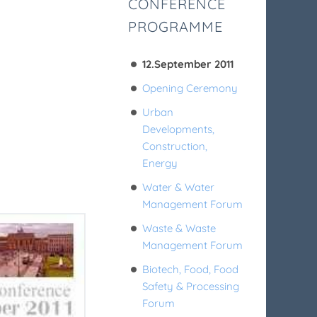
CONFERENCE
PROGRAMME
12.September 2011
Opening Ceremony
Urban
Developments,
Construction,
Energy
Water & Water
Management Forum
Waste & Waste
Management Forum
Biotech, Food, Food
Safety & Processing
Forum