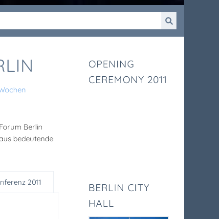
RLIN
OPENING
CEREMONY 2011
k-Wochen
 Forum Berlin
chaus bedeutende
onferenz 2011
BERLIN CITY
HALL