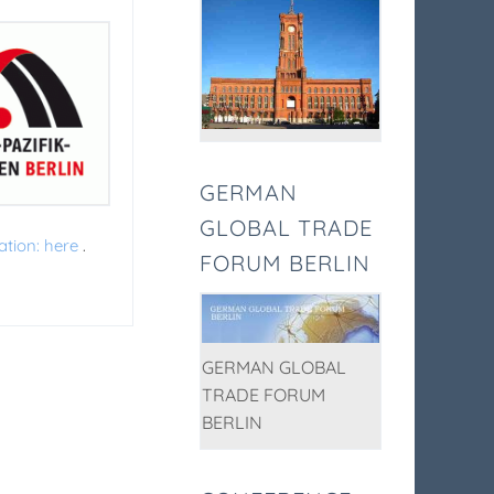
GERMAN
GLOBAL TRADE
ation: here
.
FORUM BERLIN
GERMAN GLOBAL
TRADE FORUM
BERLIN