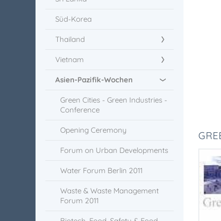
Süd-Korea
Thailand
Vietnam
Asien-Pazifik-Wochen
Green Cities - Green Industries -
Conference
Opening Ceremony
GREE
Forum on Urban Developments
Water Forum Berlin 2011
Waste & Waste Management
Forum 2011
Biotech, Food, Safety & Food