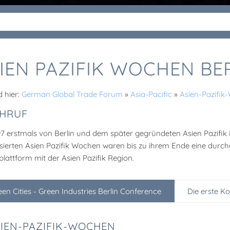
IEN PAZIFIK WOCHEN BE
d hier:
German Global Trade Forum
»
Asia-Pacific
»
Asien-Pazifi
HRUF
97 erstmals von Berlin und dem später gegründeten Asien Pazifik
sierten Asien Pazifik Wochen waren bis zu ihrem Ende eine dur
plattform mit der Asien Pazifik Region.
een Cities - Green Industries Berlin Conference
Die erste K
IEN-PAZIFIK-WOCHEN