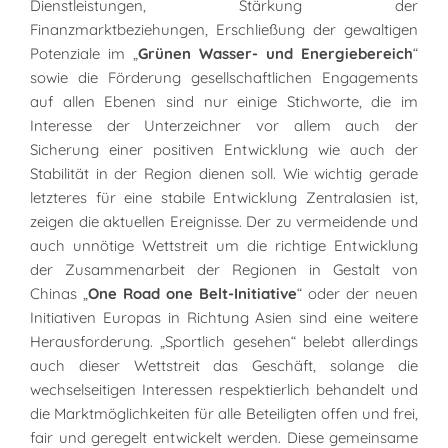
Dienstleistungen, Stärkung der
Finanzmarktbeziehungen, Erschließung der gewaltigen
Potenziale im „
Grünen Wasser- und Energiebereich
“
sowie die Förderung gesellschaftlichen Engagements
auf allen Ebenen sind nur einige Stichworte, die im
Interesse der Unterzeichner vor allem auch der
Sicherung einer positiven Entwicklung wie auch der
Stabilität in der Region dienen soll. Wie wichtig gerade
letzteres für eine stabile Entwicklung Zentralasien ist,
zeigen die aktuellen Ereignisse. Der zu vermeidende und
auch unnötige Wettstreit um die richtige Entwicklung
der Zusammenarbeit der Regionen in Gestalt von
Chinas „
One Road one Belt-Initiative
“ oder der neuen
Initiativen Europas in Richtung Asien sind eine weitere
Herausforderung. „Sportlich gesehen“ belebt allerdings
auch dieser Wettstreit das Geschäft, solange die
wechselseitigen Interessen respektierlich behandelt und
die Marktmöglichkeiten für alle Beteiligten offen und frei,
fair und geregelt entwickelt werden. Diese gemeinsame