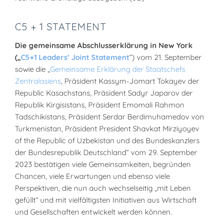
C5 + 1 STATEMENT
Die gemeinsame Abschlusserklärung in New York
(„
C5+1 Leaders’ Joint Statement
“)
vom 21. September
sowie die „
Gemeinsame Erklärung der Staatschefs
Zentralasiens
, Präsident Kassym-Jomart Tokayev der
Republic Kasachstans, Präsident Sadyr Japarov der
Republik Kirgisistans, Präsident Emomali Rahmon
Tadschikistans, Präsident Serdar Berdimuhamedov von
Turkmenistan, Präsident President Shavkat Mirziyoyev
of the Republic of Uzbekistan und des Bundeskanzlers
der Bundesrepublik Deutschland“ vom 29. September
2023 bestätigen viele Gemeinsamkeiten, begründen
Chancen, viele Erwartungen und ebenso viele
Perspektiven, die nun auch wechselseitig „mit Leben
gefüllt“ und mit vielfältigsten Initiativen aus Wirtschaft
und Gesellschaften entwickelt werden können.