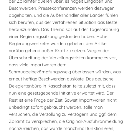
der Zollämter quellen über, es hagelt Eingaben und
Beschwerden, Pressekonferenzen werden deswegen
abgehalten, und die Außenhändler aller Länder fühlen
sich berufen, aus der verfahrenen Situation das Beste
herauszuholen. Das Thema soll auf der Tagesordnung
einer Regierungssitzung gestanden haben. Hohe
Regierungsvertreter wurden gebeten, den Artikel
vorübergehend außer Kraft zu setzen. Wegen der
Überschreitung der Verzollungsfristen komme es vor,
dass viele Importwaren dem
Schmuggelbekämpfungszweig überlassen würden, was
erneut heftige Beschwerden auslöste. Das deutsche
Delegiertenbüro in Kasachstan teilte zuletzt mit, dass
nun eine gesetzgebende Initiative erwartet wird. Der
Rest ist eine Frage der Zeit. Soweit Importwaren nicht
unbedingt sofort gebraucht werden, solle man
versuchen, die Verzollung zu verzögern und ggf. dem
Zollamt zu versprechen, die Original-Ausfuhranmeldung
nachzureichen, das würde manchmal funktionieren,