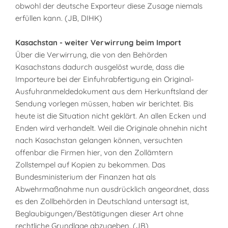
obwohl der deutsche Exporteur diese Zusage niemals
erfüllen kann. (JB, DIHK)
Kasachstan - weiter Verwirrung beim Import
Über die Verwirrung, die von den Behörden
Kasachstans dadurch ausgelöst wurde, dass die
Importeure bei der Einfuhrabfertigung ein Original-
Ausfuhranmeldedokument aus dem Herkunftsland der
Sendung vorlegen müssen, haben wir berichtet. Bis
heute ist die Situation nicht geklärt. An allen Ecken und
Enden wird verhandelt. Weil die Originale ohnehin nicht
nach Kasachstan gelangen können, versuchten
offenbar die Firmen hier, von den Zollämtern
Zollstempel auf Kopien zu bekommen. Das
Bundesministerium der Finanzen hat als
Abwehrmaßnahme nun ausdrücklich angeordnet, dass
es den Zollbehörden in Deutschland untersagt ist,
Beglaubigungen/Bestätigungen dieser Art ohne
rechtliche Grundlage abzugeben. (JB)