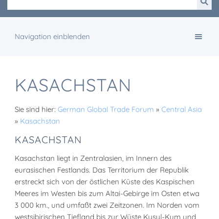
Navigation einblenden
KASACHSTAN
Sie sind hier:
German Global Trade Forum
»
Central Asia
»
Kasachstan
KASACHSTAN
Kasachstan liegt in Zentralasien, im Innern des
eurasischen Festlands. Das Territorium der Republik
erstreckt sich von der östlichen Küste des Kaspischen
Meeres im Westen bis zum Altai-Gebirge im Osten etwa
3 000 km., und umfaßt zwei Zeitzonen. Im Norden vom
westsibirischen Tiefland bis zur Wüste Kysyl-Kum und