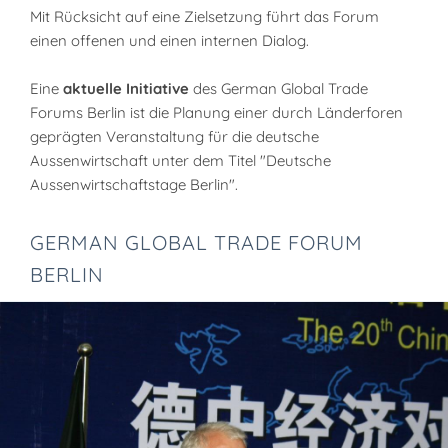
Mit Rücksicht auf eine Zielsetzung führt das Forum
einen offenen und einen internen Dialog.
Eine
aktuelle Initiative
des German Global Trade
Forums Berlin ist die Planung einer durch Länderforen
geprägten Veranstaltung für die deutsche
Aussenwirtschaft unter dem Titel "Deutsche
Aussenwirtschaftstage Berlin".
GERMAN GLOBAL TRADE FORUM
BERLIN