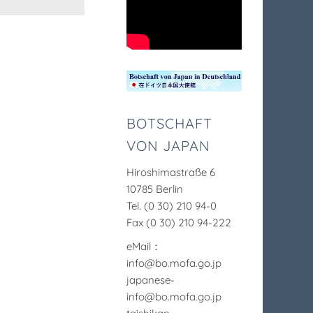
BOTSCHAFT
VON JAPAN
Hiroshimastraße 6
10785 Berlin
Tel. (0 30) 210 94-0
Fax (0 30) 210 94-222
eMail：
info@bo.mofa.go.jp
japanese-
info@bo.mofa.go.jp