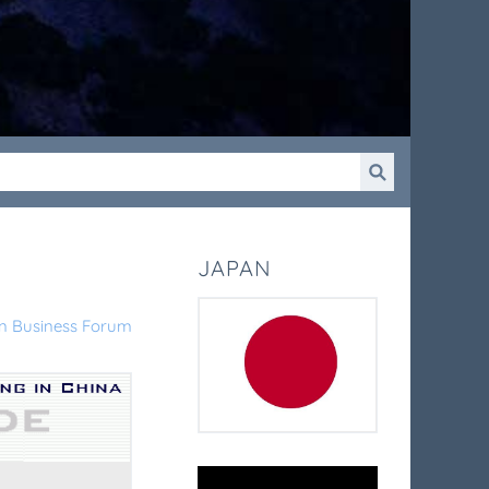
JAPAN
n Business Forum