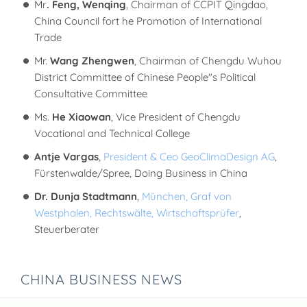
Mr
. Feng, Wenqing
, Chairman of CCPIT Qingdao,
China Council fort he Promotion of International
Trade
Mr.
Wang Zhengwen
, Chairman of Chengdu Wuhou
District Committee of Chinese People"s Political
Consultative Committee
Ms.
He Xiaowan
, Vice President of Chengdu
Vocational and Technical College
Antje
Vargas
,
President & Ceo GeoClimaDesign AG
,
Fürstenwalde/Spree, Doing Business in China
Dr. Dunja Stadtmann
,
München, Graf von
Westphalen, Rechtswälte, Wirtschaftsprüfer
,
Steuerberater
CHINA BUSINESS NEWS