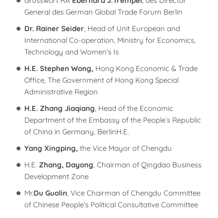
Grusswort RA
Eberhard J.Trempel
, des Director
General des German Global Trade Forum Berlin
Dr. Rainer Seider
, Head of Unit European and
International Co-operation, Ministry for Economics,
Technology and Women's Is
H.E. Stephen
Wong,
Hong Kong Economic & Trade
Office, The Government of Hong Kong Special
Administrative Region
H.E. Zhang Jiaqiang
, Head of the Economic
Department of the Embassy of the People`s Republic
of China in Germany, BerlinH.E.
Yang
Xingping,
the Vice Mayor of Chengdu
H.E.
Zhang, Dayong
, Chairman of Qingdao Business
Development Zone
Mr.
Du Guolin
, Vice Chairman of Chengdu Committee
of Chinese People's Political Consultative Committee